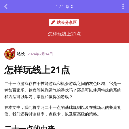
1
/
1
条
站长分享区
怎样玩线上21点
站长
2024年2月14日
怎样玩线上21点
二十一点游戏存在于技能游戏和机会游戏之间的灰色区域。它是一
种如百家乐、轮盘等纯靠运气的游戏吗？还是可以使用特殊的系统
和方法可以学习，掌握和赢得的游戏？
在本文中，我们将学习二十一点的基础规则以及在赌场玩的餐桌礼
仪。我们还将讨论赔率，点数卡，以及更高级的策略。
二十一点的由来