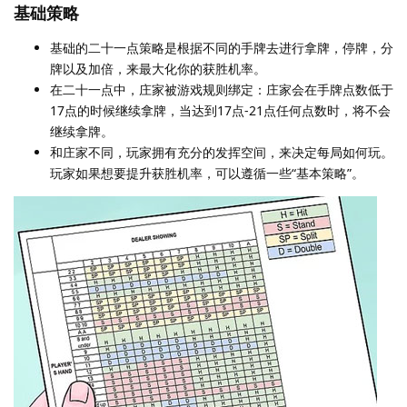
基础策略
基础的二十一点策略是根据不同的手牌去进行拿牌，停牌，分
牌以及加倍，来最大化你的获胜机率。
在二十一点中，庄家被游戏规则绑定：庄家会在手牌点数低于
17点的时候继续拿牌，当达到17点-21点任何点数时，将不会
继续拿牌。
和庄家不同，玩家拥有充分的发挥空间，来决定每局如何玩。
玩家如果想要提升获胜机率，可以遵循一些“基本策略”。