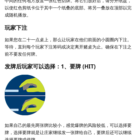
中间的任何地方放置一张红色切牌。将它们放好后，请分开纸盘，
以使红色剪纸卡位于其中一个纸叠的底部。将另一叠放在顶部以完
成随机播放。
玩家下注
如果您在二十一点桌上，那么让玩家在他们前面的小圆圈内下注。
等待，直到每个玩家下注筹码或决定离开赌桌为止。确保在下注之
前不要发任何牌。
发牌后玩家可以选择：1、要牌 (HIT)
如果自己的最先两张牌比较小，感觉爆牌的风险较低，可以选择要
牌，选择要牌就是让庄家继续发一张牌给自己，要牌后还可以继续
选择要牌或停牌。