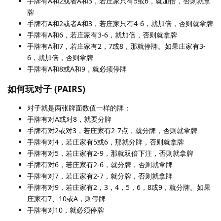
手牌有A和2或者A和3，若庄家只有5或6，就加倍，否则就拿
牌
手牌有A和2或者A和3，若庄家只有4-6，就加倍，否则就拿牌
手牌有A和6，若庄家有3-6，就加倍，否则就拿牌
手牌有A和7，若庄家有2，7或8，那就停牌。如果庄家有3-
6，就加倍，否则拿牌
手牌有A和8或A和9，就必须停牌
如何玩对子 (PAIRS)
对子就是两张牌面数值一样的牌：
手牌有对A或对8，就要分牌
手牌有对2或对3，若庄家有2-7点，就分牌，否则就拿牌
手牌有对4，若庄家有5或6，那就分牌，否则就拿牌
手牌有对5，若庄家有2-9，那就双倍下注，否则就拿牌
手牌有对6，若庄家有2-6，就分牌，否则就拿牌
手牌有对7，若庄家有2-7，就分牌，否则就拿牌
手牌有对9，若庄家有2，3，4，5，6，8或9，就分牌。如果
庄家有7、10或A，则停牌
手牌有对10，就必须停牌