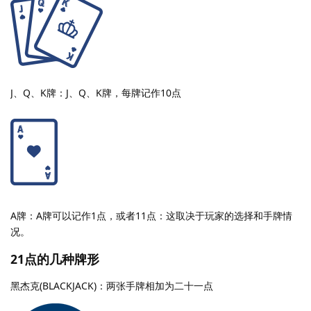
J、Q、K牌：J、Q、K牌，每牌记作10点
A牌：A牌可以记作1点，或者11点：这取决于玩家的选择和手牌情
况。
21点的几种牌形
黑杰克(BLACKJACK)：两张手牌相加为二十一点