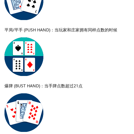
平局/平手 (PUSH HAND)：当玩家和庄家拥有同样点数的时候
爆牌 (BUST HAND)：当手牌点数超过21点