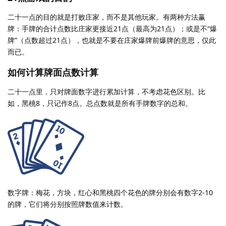
二十一点的目的就是打败庄家，而不是其他玩家。有两种方法赢
牌：手牌的合计点数比庄家更接近21点（最高为21点）；或是不“爆
牌”（点数超过21点），也就是不要在庄家爆牌前爆牌的意思，仅此
而已。
如何计算牌面点数计算
二十一点里，只对牌面数字进行累加计算，不考虑花色区别。比
如，黑桃8，只记作8点。总点数就是所有手牌数字的总和。
数字牌：梅花，方块，红心和黑桃四个花色的牌分别会有数字2-10
的牌，它们将分别按照牌数值来计数。