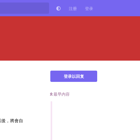
注册
登录
登录以回复
最早内容
以後，將會自