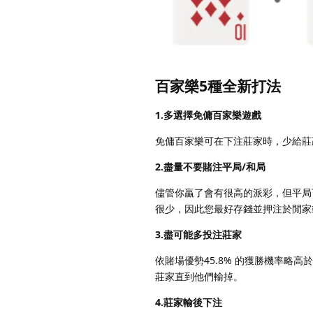
百家樂5種全新打法
1.多選擇免傭百家樂遊戲
免傭百家樂可在下注莊家時，少給莊
2.盡量不要賭注平局/和局
儘管你贏了會有很高的派彩，但平局下
很少，因此您最好存錢並押注於閒家
3.盡可能多投注莊家
依賭場優勢45.8% 的獲勝機率略高
莊家直到他們輸掉。
4.莊家輸後下注