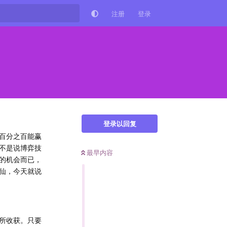
注册
登录
登录以回复
卖百分之百能赢
不是说博弈技
最早内容
的机会而已，
仙，今天就说
所收获。只要