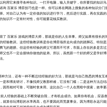
以利用它来搜寻各种知识。一打开电脑，输入关键字，你所要找的知识马
谘询 百家乐 博弈技巧也是一样。你可以将在网路上搜集的各种知识分门
择。对自己认为有一定价值的知识进行学习，然后进行实践，再在实践的
的知识不一定有针对性，你可能要花钱买教训。
跟了 百家乐 游戏的博弈大师，那就是你的人生幸事。师父如果有很长的
的经验教训。这些经验教训将是你在博弈场所走向成功的踏脚石。特别是
腾飞的翅膀。但这些有经验的师父可遇而不可求，市面上存在的多是言过
师父也不一定会接纳你做他的徒弟。所以，虽然跟一个好的师父是学好博
法。
面两种方法，还有一种不断总结经验的好方法，那就是与自己熟悉的博友互
一是和博友研讨，不像找师父教那样难，它没有门槛；二是这种方法总结
，因而相对可靠，可随时拿来用。这比自己一个人在黑暗中摸索，效率要
在前人经验的基础上不断突破自我，才有机会成功。如果你有机会，应该
，就算你玩博彩的水準再高，也不要因此而荒废事业。因为博彩永远只能
除非你有赌王何鸿燊的实力成为博彩庄家。