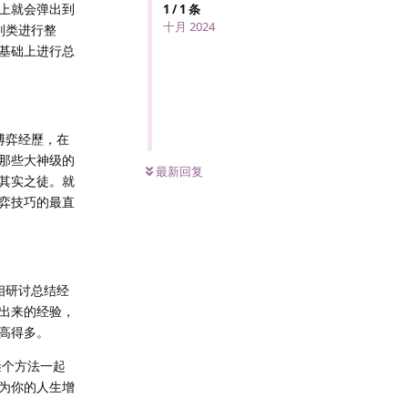
上就会弹出到
1
/
1
条
十月 2024
别类进行整
基础上进行总
博弈经歷，在
那些大神级的
最新回复
其实之徒。就
弈技巧的最直
相研讨总结经
出来的经验，
高得多。
叁个方法一起
为你的人生增