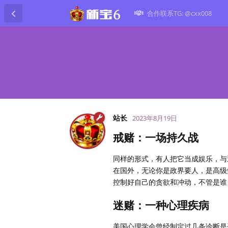
合作联系TG: @cxx008
站长
2023年8月19日
戒赌：一场持久战
同样的形式，有人把它当成娱乐，与
在国外，无论你是政界要人，是高级
控制好自己的贪欲和冲动，不管是谁
迷赌：一种心理疾病
美国心理学会曾经制定过几条诊断是