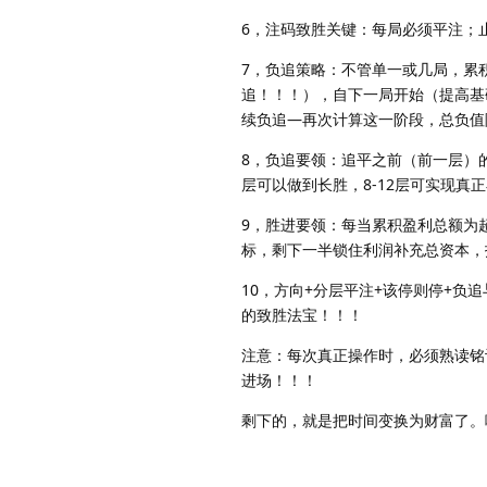
6，注码致胜关键：每局必须平注；
7，负追策略：不管单一或几局，累
追！！！），自下一局开始（提高基
续负追—再次计算这一阶段，总负值
8，负追要领：追平之前（前一层）
层可以做到长胜，8-12层可实现真
9，胜进要领：每当累积盈利总额为
标，剩下一半锁住利润补充总资本，
10，方向+分层平注+该停则停+负
的致胜法宝！！！
注意：每次真正操作时，必须熟读铭
进场！！！
剩下的，就是把时间变换为财富了。