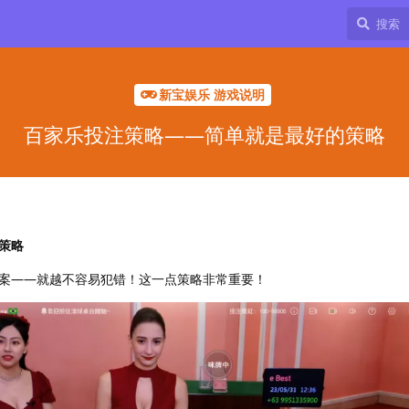
新宝娱乐 游戏说明
百家乐投注策略——简单就是最好的策略
策略
案——就越不容易犯错！这一点策略非常重要！