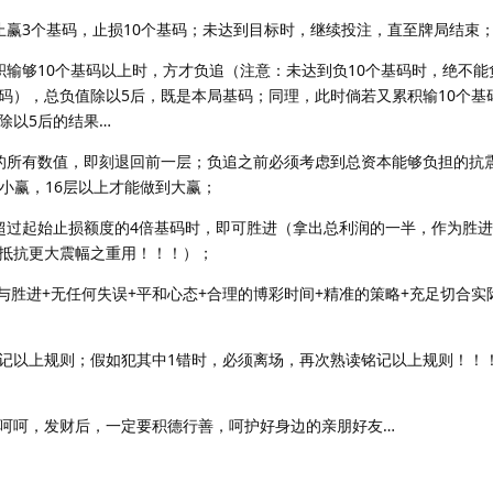
止赢3个基码，止损10个基码；未达到目标时，继续投注，直至牌局结束
积输够10个基码以上时，方才负追（注意：未达到负10个基码时，绝不能
码），总负值除以5后，既是本局基码；同理，此时倘若又累积输10个基
除以5后的结果…
的所有数值，即刻退回前一层；负追之前必须考虑到总资本能够负担的抗震
正小赢，16层以上才能做到大赢；
超过起始止损额度的4倍基码时，即可胜进（拿出总利润的一半，作为胜
抵抗更大震幅之重用！！！）；
追与胜进+无任何失误+平和心态+合理的博彩时间+精准的策略+充足切合实
记以上规则；假如犯其中1错时，必须离场，再次熟读铭记以上规则！！
呵呵，发财后，一定要积德行善，呵护好身边的亲朋好友…