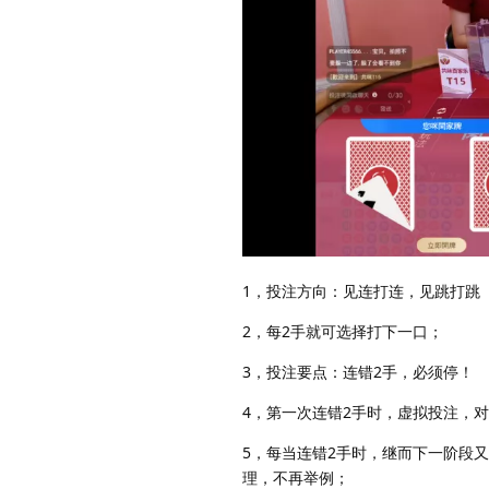
1，投注方向：见连打连，见跳打跳
2，每2手就可选择打下一口；
3，投注要点：连错2手，必须停！
4，第一次连错2手时，虚拟投注，对
5，每当连错2手时，继而下一阶段
理，不再举例；