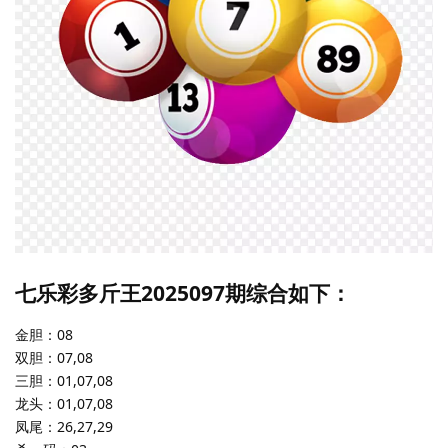
七乐彩多斤王2025097期综合如下：
金胆：08
双胆：07,08
三胆：01,07,08
龙头：01,07,08
凤尾：26,27,29