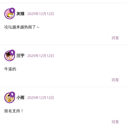
灰猫
2025年12月12日
论坛越来越热闹了～
回复
汪宇
2025年12月12日
牛逼的
回复
小雨
2025年12月12日
留名支持！
回复