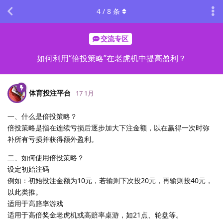
4
/
8
条
交流专区
如何利用“倍投策略”在老虎机中提高盈利？
体育投注平台
17 1月
一、什么是倍投策略？
倍投策略是指在连续亏损后逐步加大下注金额，以在赢得一次时弥
补所有亏损并获得额外盈利。
二、如何使用倍投策略？
设定初始注码
例如：初始投注金额为10元，若输则下次投20元，再输则投40元，
以此类推。
适用于高赔率游戏
适用于高倍奖金老虎机或高赔率桌游，如21点、轮盘等。