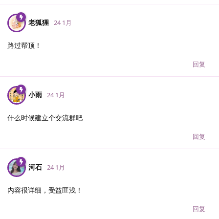
老狐狸
24 1月
路过帮顶！
回复
小雨
24 1月
什么时候建立个交流群吧
回复
河石
24 1月
内容很详细，受益匪浅！
回复