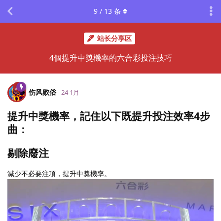
9
/
13
条
站长分享区
4個提升中獎機率的六合彩投注技巧
伤风败俗
24 1月
提升中獎機率，記住以下既提升投注效率4步
曲：
剔除廢注
減少不必要注項，提升中獎機率。