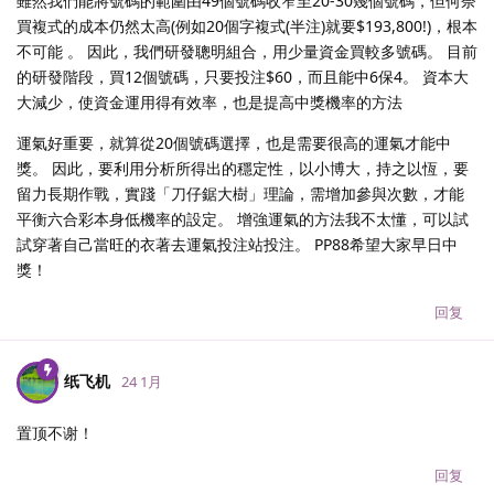
雖然我們能將號碼的範圍由49個號碼收窄至20-30幾個號碼，但何奈
買複式的成本仍然太高(例如20個字複式(半注)就要$193,800!)，根本
不可能 。 因此，我們研發聰明組合，用少量資金買較多號碼。 目前
的研發階段，買12個號碼，只要投注$60，而且能中6保4。 資本大
大減少，使資金運用得有效率，也是提高中獎機率的方法
運氣好重要，就算從20個號碼選擇，也是需要很高的運氣才能中
獎。 因此，要利用分析所得出的穩定性，以小博大，持之以恆，要
留力長期作戰，實踐「刀仔鋸大樹」理論，需增加參與次數，才能
平衡六合彩本身低機率的設定。 增強運氣的方法我不太懂，可以試
試穿著自己當旺的衣著去運氣投注站投注。 PP88希望大家早日中
獎！
回复
纸飞机
24 1月
置顶不谢！
回复