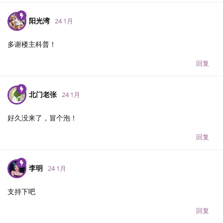
阳光湾
24 1月
多谢楼主科普！
回复
北门老张
24 1月
好久没来了，冒个泡！
回复
李明
24 1月
支持下吧
回复