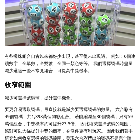
有些攪珠組合自古以來都好少出現，甚至從未出現過。 例如：6個連
續數字，全單數，全雙數，全同一顏色等等。 我們選擇號碼時盡量
減少選這一些不常見組合，可提高中獎機率。
收窄範圍
減少可選擇號碼球，提升選中機會。
要更容易選取號碼，最直接就是減少要選擇號碼的數量。 六合彩有
49個號碼，共1,398萬個開彩組合。 若能縮減至30個號碼，只有59
萬個組合，中獎機率約可提升23.5倍。 因此縮減選擇號碼的範圍，
絕對可以大幅提升中獎的機率，令條件更有利玩家。 因此我們著手
研究如何收窄選擇的號碼範圍，發現六合彩攪出的號碼不是完全隨