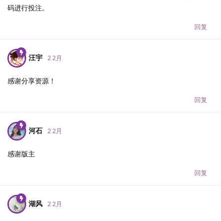
码进行投注。
回复
汪宇
2 2月
感谢分享资源！
回复
河石
2 2月
感谢版主
回复
湖风
2 2月