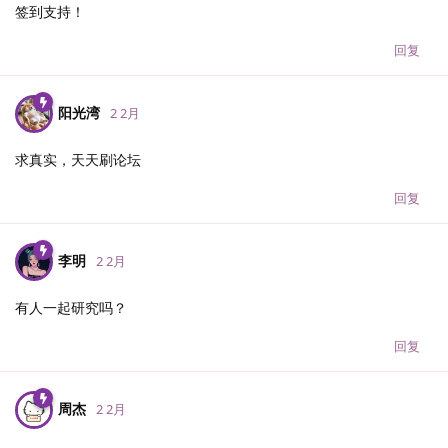
签到支持！
回复
阳光湾
2 2月
求真实，天天刷论坛
回复
李明
2 2月
有人一起研究吗？
回复
周杰
2 2月