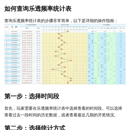
如何查询乐透频率统计表
查询乐透频率统计表的步骤非常简单，以下是详细的操作指南：
第一步：选择时间段
首先，玩家需要在乐透频率统计表中选择查看的时间段。可以选择
查看过去一段时间的历史数据，或者查看最近几期的开奖情况。
第二步：选择统计方式