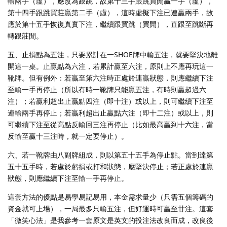
輸兩手（虛），應改為跟跳，故第十三手跟跳買閒贏一手（虛），
第十四手跟跳買莊贏第二手（虛），這時虛擬下注已連贏兩手，故
應於第十五手恢復真實下注，繼續跟買跳（買閒），直跟至跳斷再
轉跟莊閒。
五、止損點為五注，只要累計在一SHOE牌中輸五注，就要堅決地離
開這一桌。止贏點為六注，若累計贏至六注，原則上不應再玩這一
靴牌。但有例外：若贏至第六注時正處於連贏狀態，則應繼續下注
至輸一手再停止（所以有時一靴牌只能贏五注，有時則贏超過六
注）；若贏利超出止贏點四注（即十注）或以上，則可繼續下注至
連輸兩手再停止；若贏利超出止贏點六注（即十二注）或以上，則
可繼續下注至從高點反輸回三注再停止（比如最高贏到十六注，當
反輸至贏十三注時，就一定要停止）。
六、若一靴牌由八副牌組成，則以第五十五手為停止點。當到達第
五十五手時，若處於虧損或打和狀態，應堅決停止；若正處於連贏
狀態，則應繼續下注至輸一手再停止。
這套方法的優點是易學易記易用，本金需求量少（只需五個籌碼的
資金就可上場），一局最多只輸五注，但好運時可贏至廿注。這套
「微笑心法」是我參考一套原文是英文的投注法改良而成，改良後