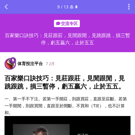
9
/
13
条
交流专区
百家樂口訣技巧：見莊跟莊，見閒跟閒，見跳跟跳，損三暫
停，虧五贏六，止於五五
体育投注平台
7 2月
百家樂口訣技巧：見莊跟莊，見閒跟閒，見
跳跟跳，損三暫停，虧五贏六，止於五五。
一、第一手不下注。若第一手開莊，則跟買莊，直跟至莊斷。若第
一手開閒，則跟買閒，直跟至於閒斷。不買和（TIE），也不計算
和。