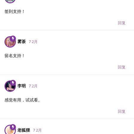
签到支持！
回复
雾茶
7 2月
留名支持！
回复
李明
7 2月
感觉有用，试试看。
回复
老狐狸
7 2月