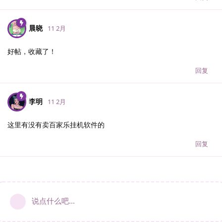
晨晓
11 2月
好帖，收藏了！
回复
李明
11 2月
这里有没有卖百家乐挂机软件的
回复
说点什么吧...