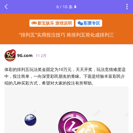
6
/
10
条
新宝娱乐 游戏说明
彩票专区
“排列五”实用投注技巧 将排列五简化成排列三
9G.​com
11 2月
体彩的排列五玩法奖金固定为10万元，天天开奖，玩法竞猜难度适
中，投注简单，一向深受彩民朋友的青睐。下面是经验丰富彩民介
绍的几种买彩方式，希望对大家的投注有所帮助。