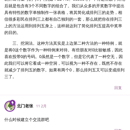
后就是包含有3个不同数字的组合了。我们从众多的开奖数字中提出
具有特性的数字单独制作一张表格，将其简化成排列三的走势，相
信很多彩民在排列三上都有自己独到的一套，那么就把你在排列三
上的方法运用到排列五身上，这样就达到了简化排列五提高中奖率
的目的。
三、挖洞法。这种方法其实是上边第二种方法的一种特例，就
是将0这个数字作为一种特例来对待。有些朋友对0比较敏感，因此
喜欢投带0的号码。0虽然是一个数字，但是它代表了一种空无，因
此我们可以将它看成一种空洞，可以视为一种不存在，既然不存在
就减少了排列五的数字。如果有两个0，那么排列五又可以变成排列
三了。
回复
北门老张
11 2月
什么时候建立个交流群吧