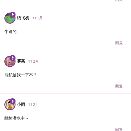
纸飞机
11 2月
牛逼的
回复
雾茶
11 2月
能私信我一下不？
回复
小雨
11 2月
继续潜水中～
回复