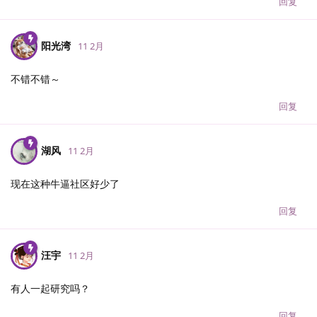
回复
阳光湾
11 2月
不错不错～
回复
湖风
11 2月
现在这种牛逼社区好少了
回复
汪宇
11 2月
有人一起研究吗？
回复