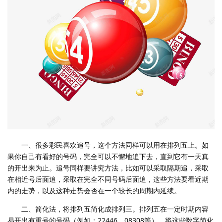
一、很多彩民喜欢追号，这个方法同样可以用在排列五上。如
果你自己有看好的号码，完全可以不懈地追下去，直到它有一天真
的开出来为止。追号同样要讲究方法，比如可以采取隔期追，采取
在相近号后面追，采取在完全不同号码后面追，这些方法要看近期
内的走势，以及这种走势会否在一个较长的周期内延续。
二、简化法，将排列五简化成排列三。排列五在一定时期内容
易开出有重号的号码（例如：22446、08308等），将这些数字简化