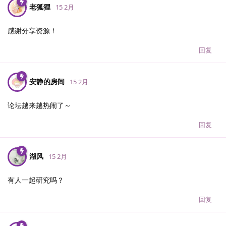
老狐狸
15 2月
感谢分享资源！
回复
安静的房间
15 2月
论坛越来越热闹了～
回复
湖风
15 2月
有人一起研究吗？
回复