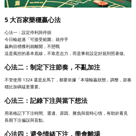
5 大百家樂穩贏心法
心法一：設定停利與停損
今日輸超過「可接受範圍」就停手
贏夠目標獲利就離開，不戀戰
這是風控的基本底線，不靠意志力，而是事前設定好規則照著做。
心法二：制定下注節奏，不亂加注
不管使用 1324 還是反馬丁，都要依據「本場輸贏狀態」調整，節奏
穩比加碼猛更重要。
心法三：記錄下注與當下想法
用表格記下下注時間、選邊、原因、勝負與當時心情，有助於看見
長期下注偏誤與盲點。
心法四：避免情緒下注，學會離場