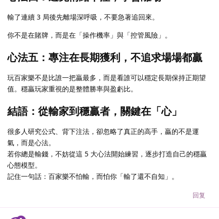
輸了連續 3 局後先離場深呼吸，不要急著追回來。
你不是在賭牌，而是在「操作機率」與「控管風險」。
心法五：專注在長期獲利，不追求場場都贏
玩百家樂不是比誰一把贏最多，而是看誰可以穩定長期保持正期望
值。穩贏玩家重視的是整體勝率與盈虧比。
結語：從輸家到穩贏者，關鍵在「心」
很多人研究公式、背下注法，卻忽略了真正的高手，贏的不是運
氣，而是心法。
若你總是輸錢，不妨從這 5 大心法開始練習，逐步打造自己的穩贏
心態模型。
記住一句話：百家樂不怕輸，而怕你「輸了還不自知」。
回复