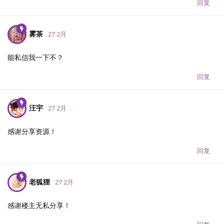
回复
雾茶
27 2月
能私信我一下不？
回复
汪宇
27 2月
感谢分享资源！
回复
老狐狸
27 2月
感谢楼主无私分享！