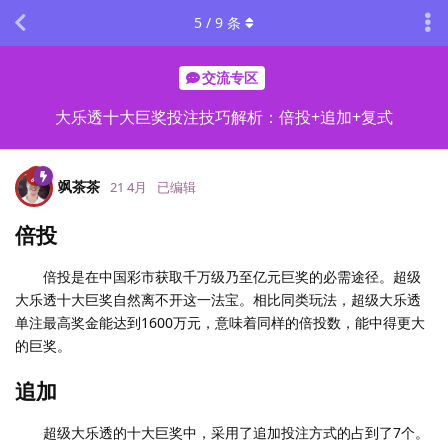
5
/
9
条
交流专区
大乐透十大巨奖投注技巧解析：倍投+追加+复式
飒茶茶
21 4月
已编辑
倍投
倍投是在中国彩市获取千万级乃至亿元巨奖的必需途径。超级
大乐透十大巨奖自然离不开这一法宝。相比同类玩法，超级大乐透
单注最高奖金能达到1600万元，意味着同样的倍投数，能中得更大
的巨奖。
追加
超级大乐透的十大巨奖中，采用了追加投注方式的占到了7个。