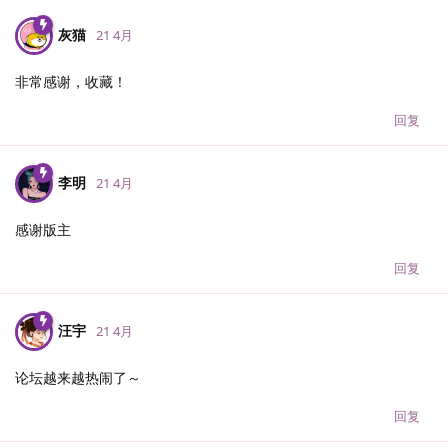
灰猫
21 4月
非常感谢，收藏！
回复
李明
21 4月
感谢版主
回复
汪宇
21 4月
论坛越来越热闹了～
回复