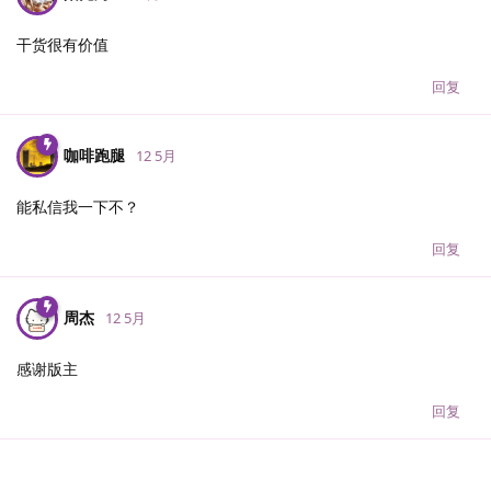
干货很有价值
回复
咖啡跑腿
12 5月
能私信我一下不？
回复
周杰
12 5月
感谢版主
回复