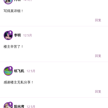
写得真详细！
回复
李明
12 5月
楼主辛苦了！
回复
纸飞机
12 5月
感谢楼主无私分享！
回复
阳光湾
12 5月