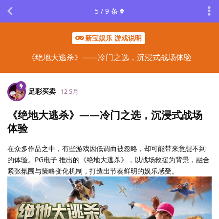
5
/
9
条
新宝娱乐 游戏说明
《绝地大逃杀》——冷门之选，沉浸式战场体验
足彩买卖
12 5月
《绝地大逃杀》——冷门之选，沉浸式战场
体验
在众多作品之中，有些游戏因低调而被忽略，却可能带来意想不到
的体验。PG电子 推出的《绝地大逃杀》，以战场救援为背景，融合
紧张氛围与策略变化机制，打造出节奏鲜明的娱乐感受。