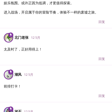
娱乐氛围。或许正因为低调，才更值得探索。
进入战场，开启属于你的冒险节奏，体验不一样的废墟之旅。
回复
北门老张
12 5月
太及时了，正好用得上！
回复
湖风
12 5月
前排打卡！
回复
河石
12 5月