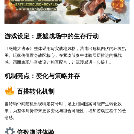
游戏设定：废墟战场中的生存行动
《绝地大逃杀》整体采用写实战地风格，营造出危机四伏的环境氛
围。玩家仿佛置身战区核心，在紧凑节奏中体验层层推进的挑战
感。画面表现与音效设计相互配合，让沉浸感进一步提升。
机制亮点：变化与策略并存
百搭转化机制
当转轴中间随机出现特定符号时，场上相同图案可能产生转化效
果，为整体局势带来更多变化与组合可能性，增加游戏过程中的悬
念感。
倍数递进体验