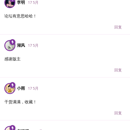
李明
17 5月
论坛有意思哈哈！
回复
湖风
17 5月
感谢版主
回复
小雨
17 5月
干货满满，收藏！
回复