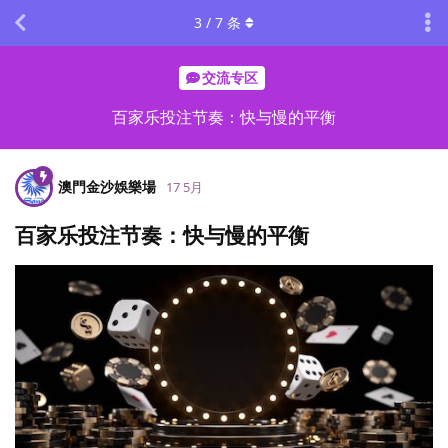
3
/
7
条
交流专区
百家乐投注节奏：快与慢的平衡
澳門金沙娛樂場
17 5月
百家乐投注节奏：快与慢的平衡