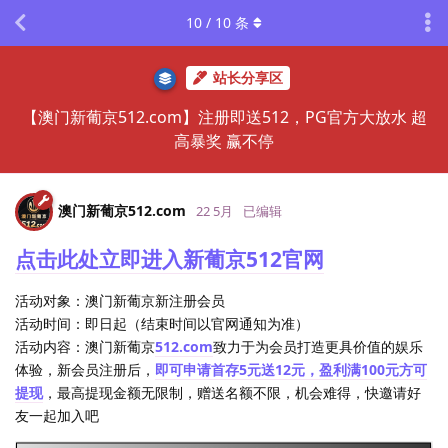
10
/
10
条
站长分享区
【澳门新葡京512.com】注册即送512，PG官方大放水 超
高暴奖 赢不停
澳门新葡京512.​com
22 5月
已编辑
点击此处立即进入新葡京512官网
活动对象：澳门新葡京新注册会员
活动时间：即日起（结束时间以官网通知为准）
活动内容：澳门新葡京
512.com
致力于为会员打造更具价值的娱乐
体验，新会员注册后，
即可申请首存5元送12元，盈利满100元方可
提现
，最高提现金额无限制，赠送名额不限，机会难得，快邀请好
友一起加入吧