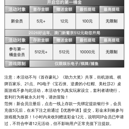
注意：本活动不与《首存豪礼》《助力大奖》共享，街机游戏、棋
牌百家乐、21点、PG电子《宝石侠、逆袭的小红帽、美杜莎2》桌
面游戏不参与此活动，本活动专为真实玩家设立，套利者请绕行，
套利行为将被永久封号，请勿冒险！
范例：新会员注册后，点击一线上存款一先绑定提款银行卡，会员
充值5元后，在未下注之前通过【优惠申请】提交，彩金未到账参与
游戏视为放弃！1小时内未收到赠送彩金12元，说明同IP会员已申请
过，不符合申请12元活动，但不影响用户正常充值下注提款。