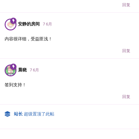
回复
安静的房间
7 6月
内容很详细，受益匪浅！
回复
晨晓
7 6月
签到支持！
回复
站长
超级置顶了此帖