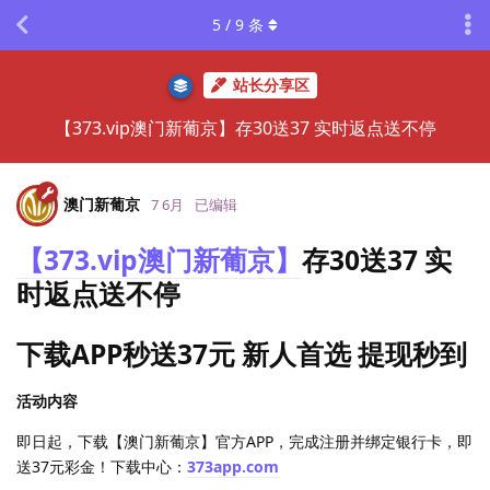
5
/
9
条
站长分享区
【373.vip澳门新葡京】存30送37 实时返点送不停
澳门新葡京
7 6月
已编辑
【373.vip澳门新葡京】
存30送37 实
时返点送不停
下载APP秒送37元 新人首选 提现秒到
活动内容
即日起，下载【澳门新葡京】官方APP，完成注册并绑定银行卡，即
送37元彩金！下载中心：
373app.com