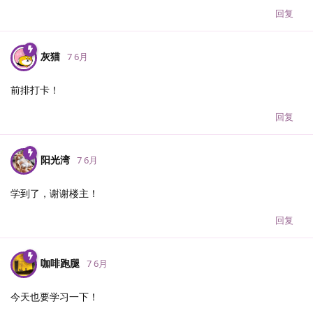
回复
灰猫
7 6月
前排打卡！
回复
阳光湾
7 6月
学到了，谢谢楼主！
回复
咖啡跑腿
7 6月
今天也要学习一下！