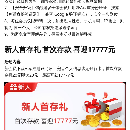
地址】及任何资料！如修改将扣除彩金和期间盈利金额；
7、【安全升级】强烈建议全体会员启用2FA双重身份验证！搜索
【免獴身份验证器】（兼容 Google 验证标准），安全一步到位！
8、每位会员仅限申请一次，如出现同姓名、手机号码、IP地址，则
视为 同一个人，公司有权拒绝派送彩金；
9、为避免文字理解差异，保留本活动最终解释权；
新人首存礼 首次存款 喜迎17777元
活动内容
新会员下载App注册账号后，完善个人信息绑定银行卡，首次存款
金额20元即送20元！最高可获17777元！