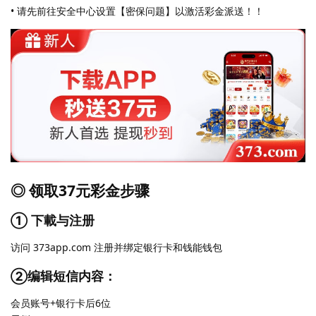
• 请先前往安全中心设置【密保问题】以激活彩金派送！！
◎ 领取37元彩金步骤
① 下載与注册
访问 373app.com 注册并绑定银行卡和钱能钱包
②编辑短信内容：
会员账号+银行卡后6位