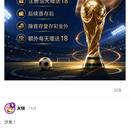
回复
灰猫
7 6月
沙发！