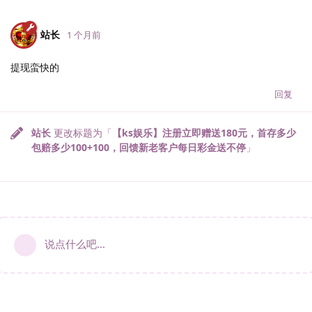
站长
1 个月前
提现蛮快的
回复
站长
更改标题为「
【ks娱乐】注册立即赠送180元，首存多少
包赔多少100+100，回馈新老客户每日彩金送不停
」
说点什么吧...