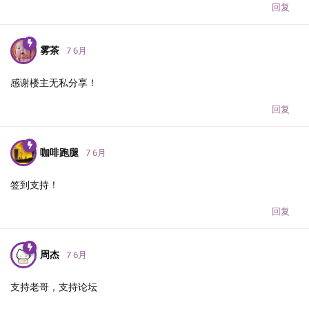
回复
雾茶
7 6月
感谢楼主无私分享！
回复
咖啡跑腿
7 6月
签到支持！
回复
周杰
7 6月
支持老哥，支持论坛