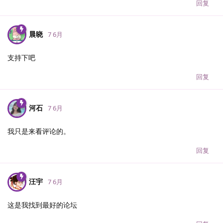
回复
晨晓
7 6月
支持下吧
回复
河石
7 6月
我只是来看评论的。
回复
汪宇
7 6月
这是我找到最好的论坛