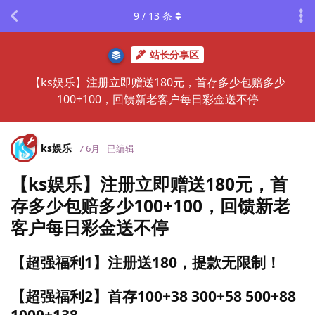
9
/
13
条
站长分享区
【ks娱乐】注册立即赠送180元，首存多少包赔多少
100+100，回馈新老客户每日彩金送不停
ks娱乐
7 6月
已编辑
【ks娱乐】注册立即赠送180元，首
存多少包赔多少100+100，回馈新老
客户每日彩金送不停
【超强福利1】注册送180，提款无限制！
【超强福利2】首存100+38 300+58 500+88
1000+138