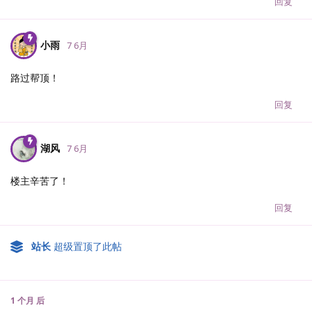
回复
小雨
7 6月
路过帮顶！
回复
湖风
7 6月
楼主辛苦了！
回复
站长
超级置顶了此帖
1 个月
后