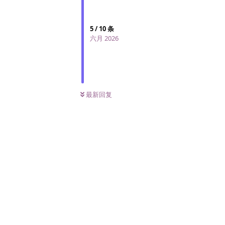
5
/
10
条
六月 2026
最新回复