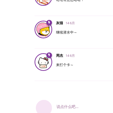
灰猫
14 6月
继续潜水中～
周杰
14 6月
来打个卡～
说点什么吧...