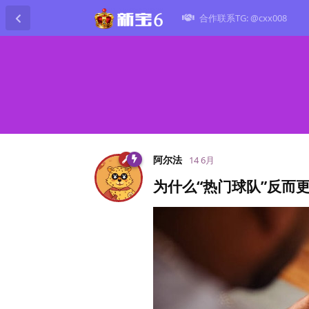
合作联系TG: @cxx008
阿尔法
14 6月
为什么“热门球队”反而