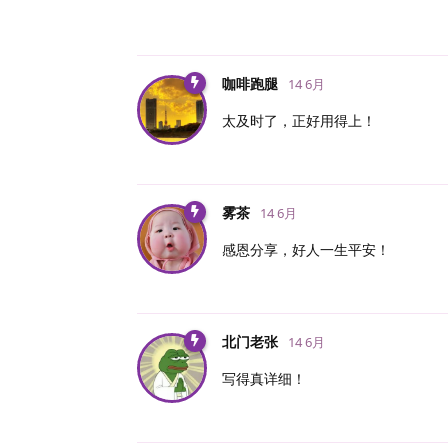
咖啡跑腿
14 6月
太及时了，正好用得上！
雾茶
14 6月
感恩分享，好人一生平安！
北门老张
14 6月
写得真详细！