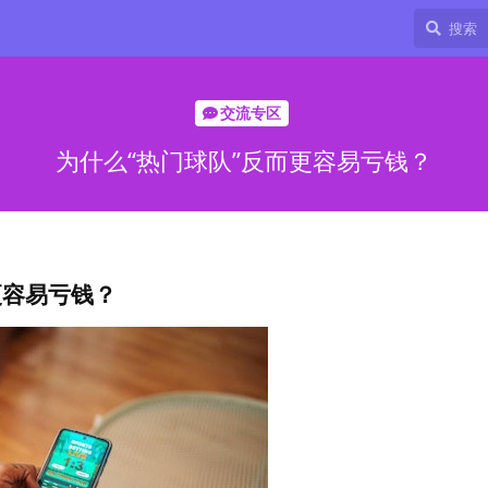
交流专区
为什么“热门球队”反而更容易亏钱？
更容易亏钱？