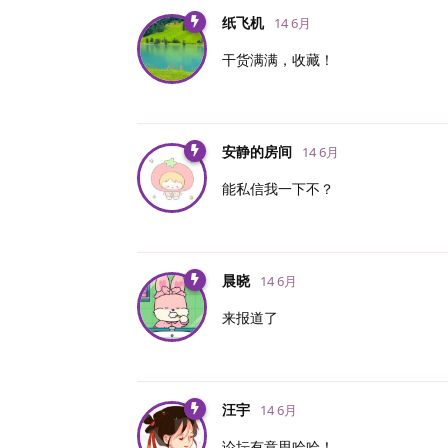
纸飞机
14 6月
干货满满，收藏！
安静的房间
14 6月
能私信我一下不？
晨晓
14 6月
来报道了
汪宇
14 6月
论坛有意思哈哈！