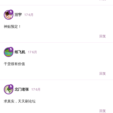
汪宇
17 6月
神贴预定！
回复
纸飞机
17 6月
干货很有价值
回复
北门老张
17 6月
求真实，天天刷论坛
回复