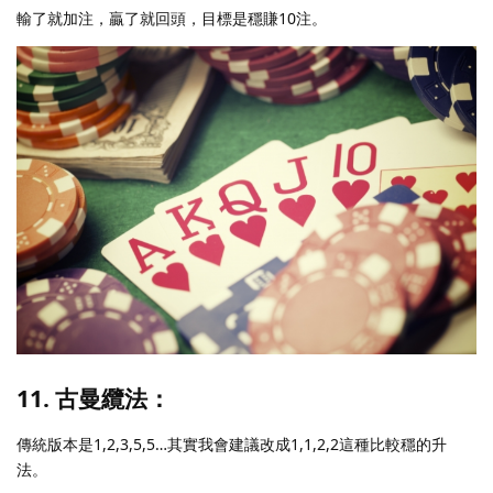
輸了就加注，贏了就回頭，目標是穩賺10注。
11. 古曼纜法：
傳統版本是1,2,3,5,5…其實我會建議改成1,1,2,2這種比較穩的升
法。