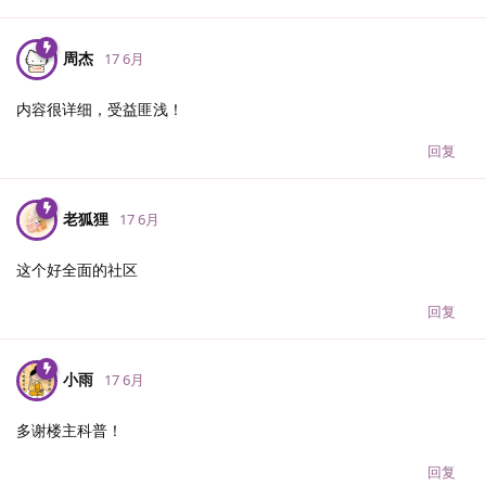
周杰
17 6月
内容很详细，受益匪浅！
回复
老狐狸
17 6月
这个好全面的社区
回复
小雨
17 6月
多谢楼主科普！
回复