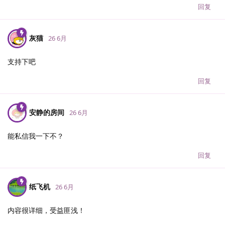
回复
灰猫
26 6月
支持下吧
回复
安静的房间
26 6月
能私信我一下不？
回复
纸飞机
26 6月
内容很详细，受益匪浅！