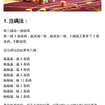
1. 注碼法：
每三鋪為一個循環。
第一鋪 3 個基碼，贏就減一個，輸就加一個。3 鋪後又重來下 3 個
基碼 , 不斷循環。
這注碼法的結果有八種：
贏贏贏 : 贏 6 基碼
輸贏贏 : 贏 4 基碼
贏輸贏 : 贏 4 基碼
贏輸贏 : 贏 4 基碼
輸輸輸 : 輸 12 基碼
贏輸輸 : 輸 2 基碼
輸贏輸 : 輸 2 基碼
輸輸贏 : 輸 2 基碼