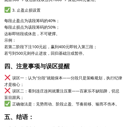
3. 止盈止损设置
每段止盈点为该段筹码的40%；
每段止损点为该段筹码的50%；
达标即转段或休息，不可硬撑。
示例：
若第二阶段下注100元起，赢到400元即转入第三段；
若亏到500元则停止进攻，回归基础注或暂停。
四、注意事项与误区提醒
误区一：认为“分段”就能保本——分段只是策略规划，执行纪律
才是核心；
误区二：看到连庄连闲就重注压重——百家乐不缺陷阱，切忌
盲目跟风；
正确做法是：见势而动、阶段止盈、节奏前移、输而不伤本。
五、结语：