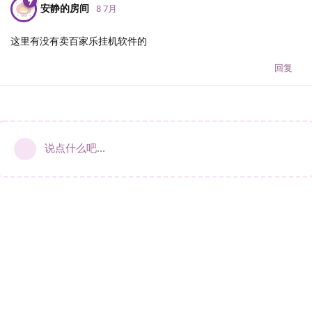
安静的房间
8 7月
这里有没有卖百家乐挂机软件的
回复
说点什么吧...