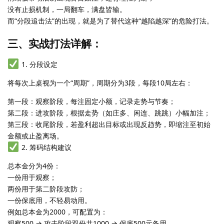
没有止损机制，一局翻车，满盘皆输。
而“分段追击法”的出现，就是为了替代这种“越陷越深”的危险打法。
三、实战打法详解：
1. 分段设定
将每次上桌视为一个“周期”，周期分为3段，每段10局左右：
第一段：观察阶段，每注固定小额，记录走势与节奏；
第二段：进攻阶段，根据走势（如庄多、闲连、跳跳）小幅加注；
第三段：收尾阶段，若盈利超出目标或出现反趋势，即缩注至初始
金额或止盈离场。
2. 筹码结构建议
总本金分为4份：
一份用于观察；
两份用于第二阶段攻防；
一份保底用，不轻易动用。
例如总本金为2000，可配置为：
观察500 → 攻击阶段双份共1000 → 保底500元备用。