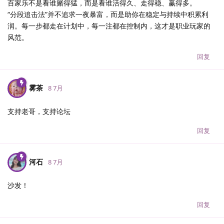
百家乐不是看谁赌得猛，而是看谁活得久、走得稳、赢得多。
“分段追击法”并不追求一夜暴富，而是助你在稳定与持续中积累利
润。每一步都走在计划中，每一注都在控制内，这才是职业玩家的
风范。
回复
雾茶
8 7月
支持老哥，支持论坛
回复
河石
8 7月
沙发！
回复