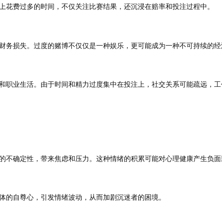
上花费过多的时间，不仅关注比赛结果，还沉浸在赔率和投注过程中。
财务损失。过度的赌博不仅仅是一种娱乐，更可能成为一种不可持续的经
和职业生活。由于时间和精力过度集中在投注上，社交关系可能疏远，工
的不确定性，带来焦虑和压力。这种情绪的积累可能对心理健康产生负面
体的自尊心，引发情绪波动，从而加剧沉迷者的困境。