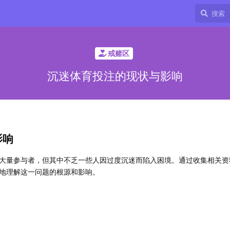
戒赌区
沉迷体育投注的现状与影响
影响
大量参与者，但其中不乏一些人因过度沉迷而陷入困境。通过收集相关资
地理解这一问题的根源和影响。