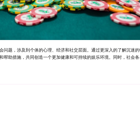
会问题，涉及到个体的心理、经济和社交层面。通过更深入的了解沉迷的
和帮助措施，共同创造一个更加健康和可持续的娱乐环境。同时，社会各