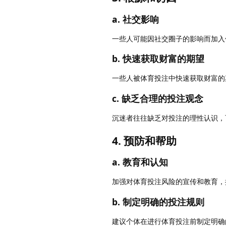
a. 社交影响
一些人可能因社交圈子的影响而加入
b. 快速获取财富的期望
一些人被体育投注中快速获取财富的
c. 缺乏合理的投注观念
沉迷者往往缺乏对投注的理性认识，
4. 预防和帮助
a. 教育和认知
加强对体育投注风险的宣传和教育，
b. 制定明确的投注规则
建议个体在进行体育投注前制定明确