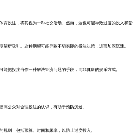
体育投注，将其视为一种社交活动。然而，这也可能导致过度的投入和竞
期望所吸引。这种期望可能导致不切实际的投注决策，进而加深沉迷。
可能把投注当作一种解决经济问题的手段，而非健康的娱乐方式。
提高公众对合理投注的认识，有助于预防沉迷。
的规则，包括预算、时间和频率，以防止过度投入。