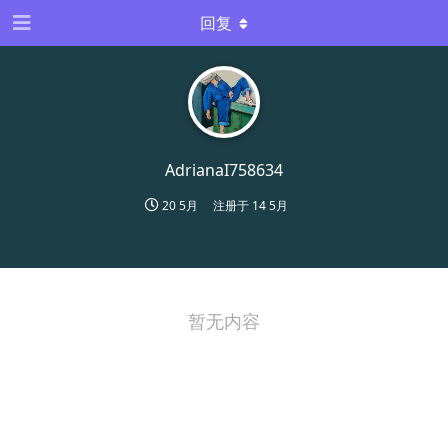
回复
AdrianaI758634
20 5月
注册于
14 5月
暂无内容