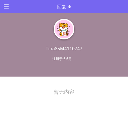
回复
Tina85M4110747
注册于
6 6月
暂无内容