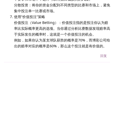
分散投资：将你的资金分配到不同类型的比赛和市场上，避免
集中投注单一比赛或市场。
使用“价值投注”策略
价值投注（Value Betting）：价值投注指的是投注你认为赔
率比实际概率更高的选项。当你通过分析比赛数据发现赔率高
于实际发生的概率时，这就是一个价值投注的机会。
例如，如果你认为某支球队获胜的概率是70%，而博彩公司给
出的赔率对应的概率是60%，那么这个投注就是有价值的。
回复