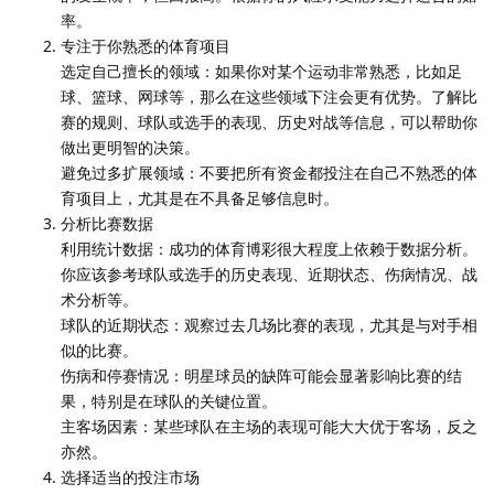
率。
专注于你熟悉的体育项目
选定自己擅长的领域：如果你对某个运动非常熟悉，比如足
球、篮球、网球等，那么在这些领域下注会更有优势。了解比
赛的规则、球队或选手的表现、历史对战等信息，可以帮助你
做出更明智的决策。
避免过多扩展领域：不要把所有资金都投注在自己不熟悉的体
育项目上，尤其是在不具备足够信息时。
分析比赛数据
利用统计数据：成功的体育博彩很大程度上依赖于数据分析。
你应该参考球队或选手的历史表现、近期状态、伤病情况、战
术分析等。
球队的近期状态：观察过去几场比赛的表现，尤其是与对手相
似的比赛。
伤病和停赛情况：明星球员的缺阵可能会显著影响比赛的结
果，特别是在球队的关键位置。
主客场因素：某些球队在主场的表现可能大大优于客场，反之
亦然。
选择适当的投注市场